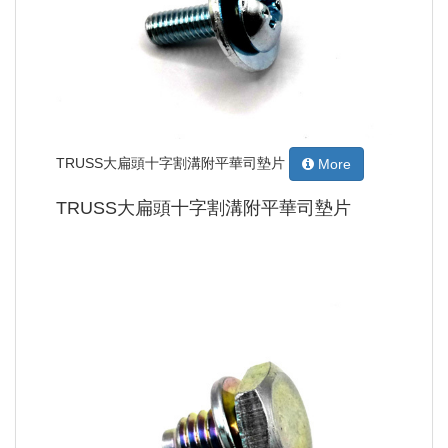
TRUSS大扁頭十字割溝附平華司墊片
More
TRUSS大扁頭十字割溝附平華司墊片