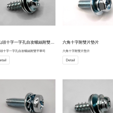
岡山頭十字一字孔自攻螺絲附雙平華司
六角十字附雙片墊片
頭十字一字孔自攻螺絲附雙平華司
六角十字附雙片墊片
etail
Detail