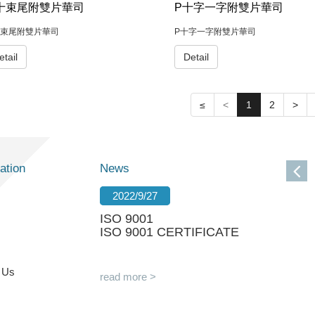
十束尾附雙片華司
P十字一字附雙片華司
束尾附雙片華司
P十字一字附雙片華司
etail
Detail
≤
<
1
2
>
ation
News
2022/9/27
ISO 9001
ISO 9001 CERTIFICATE
 Us
read more >