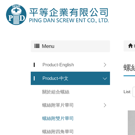
Menu
Product-English
螺
Product-中文
List:
關於組合螺絲
螺絲附單片華司
螺絲附雙片華司
螺絲附四角華司