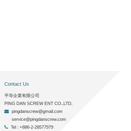
Contact Us
平等企業有限公司
PING DAN SCREW ENT CO.,LTD.
pingdanscrew@gmail.com
service@pingdanscrew.com
Tel : +886-2-28577979