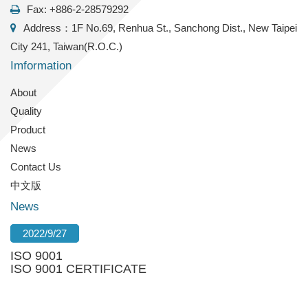
Fax: +886-2-28579292
Address：1F No.69, Renhua St., Sanchong Dist., New Taipei
City 241, Taiwan(R.O.C.)
Imformation
About
Quality
Product
News
Contact Us
中文版
News
2022/9/27
ISO 9001
ISO 9001 CERTIFICATE