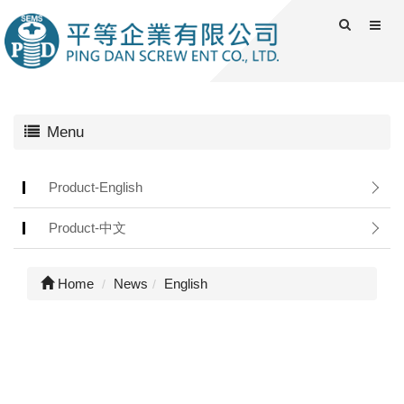
Menu
Product-English
Product-中文
Home
News
English